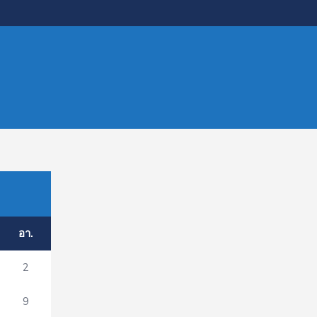
อา.
2
9