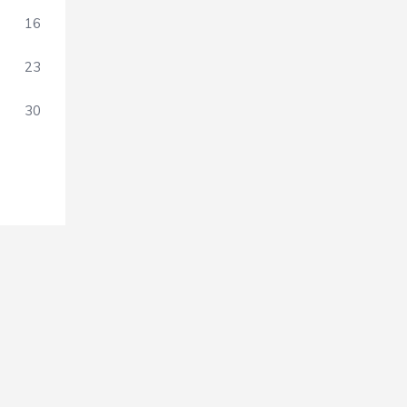
16
23
30