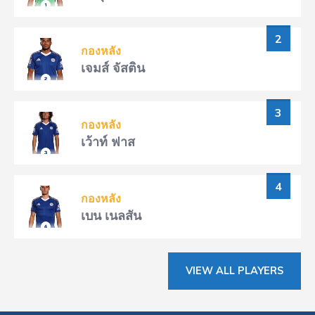
2
กองหลัง
เจมส์ จัสติน
3
กองหลัง
เว้าท์ ฟาส
4
กองหลัง
เบน เนลสัน
VIEW ALL PLAYERS