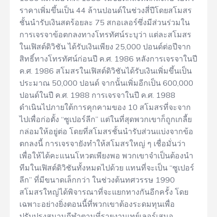
ราคาเพิ่มขึ้นเป็น 44 ล้านปอนด์ในช่วงสี่ปีโดยสโมสร
ชั้นนำรับเงินสดร้อยละ 75 สกอเลอร์ซึ่งมีส่วนร่วมใน
การเจรจาข้อตกลงทางโทรทัศน์ระบุว่า แต่ละสโมสร
ในเฟิสต์ดิวิชัน ได้รับเงินเพียง 25,000 ปอนด์ต่อปีจาก
สิทธิ์ทางโทรทัศน์ก่อนปี ค.ศ. 1986 หลังการเจรจาในปี
ค.ศ. 1986 สโมสรในเฟิสต์ดิวิชันได้รับเงินเพิ่มขึ้นเป็น
ประมาณ 50,000 ปอนด์ จากนั้นเพิ่มอีกเป็น 600,000
ปอนด์ในปี ค.ศ. 1988 การเจรจาในปี ค.ศ. 1988
ดำเนินไปภายใต้การคุกคามของ 10 สโมสรที่จะจาก
ไปเพื่อก่อตั้ง “ซูเปอร์ลีก” แต่ในที่สุดพวกเขาก็ถูกเกลี้ย
กล่อมให้อยู่ต่อ โดยที่สโมสรชั้นนำรับส่วนแบ่งจากข้อ
ตกลงนี้ การเจรจายังทำให้สโมสรใหญ่ ๆ เชื่อมั่นว่า
เพื่อให้ได้คะแนนโหวตเพียงพอ พวกเขาจำเป็นต้องนำ
ทีมในเฟิสต์ดิวิชันทั้งหมดไปด้วย แทนที่จะเป็น “ซูเปอร์
ลีก” ที่มีขนาดเล็กกว่า ในช่วงต้นทศวรรษ 1990
สโมสรใหญ่ได้พิจารณาที่จะแยกทางกันอีกครั้ง โดย
เฉพาะอย่างยิ่งตอนนี้ที่พวกเขาต้องระดมทุนเพื่อ
ปรับปรุงสนามกีฬาตามที่รายงานเทย์เลอร์เสนอ