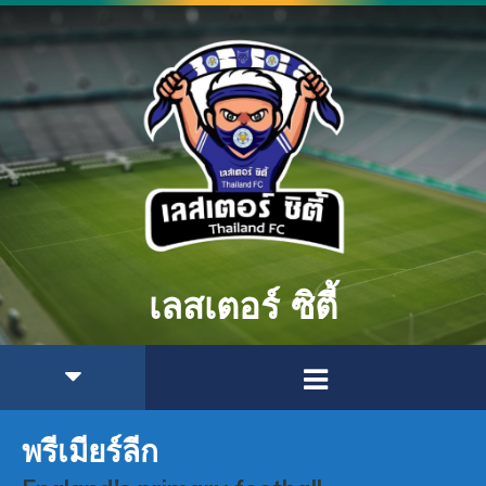
เลสเตอร์ ซิตี้
พรีเมียร์ลีก