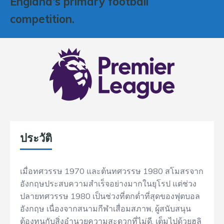
England's primary football
competition.
ประวัติ
เมื่อทศวรรษ 1970 และต้นทศวรรษ 1980 สโมสรจาก
อังกฤษประสบความสำเร็จอย่างมากในยุโรป แต่ช่วง
ปลายทศวรรษ 1980 เป็นช่วงที่ตกต่ำที่สุดของฟุตบอล
อังกฤษ เนื่องจากสนามกีฬาเสื่อมสภาพ, ผู้สนับสนุน
ต้องทนกับสิ่งอำนวยความสะดวกที่ไม่ดี, เต็มไปด้วยฮูลิ