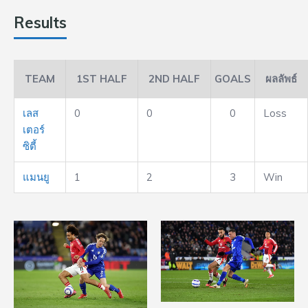
Results
TEAM
1ST HALF
2ND HALF
GOALS
ผลลัพธ์
เลส
0
0
0
Loss
เตอร์
ซิตี้
แมนยู
1
2
3
Win