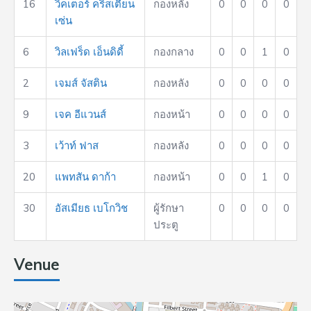
16
วิคเตอร์ คริสเตียน
กองหลัง
0
0
0
0
เซ่น
6
วิลเฟร็ด เอ็นดิดี้
กองกลาง
0
0
1
0
2
เจมส์ จัสติน
กองหลัง
0
0
0
0
9
เจค อีแวนส์
กองหน้า
0
0
0
0
3
เว้าท์ ฟาส
กองหลัง
0
0
0
0
20
แพทสัน ดาก้า
กองหน้า
0
0
1
0
30
อัสเมียธ เบโกวิช
ผู้รักษา
0
0
0
0
ประตู
Venue