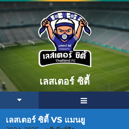
เลสเตอร์ ซิตี้
เลสเตอร์ ซิตี้ VS แมนยู