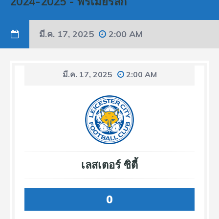
2024-2025
-
พรีเมียร์ลีก
มี.ค. 17, 2025
2:00 AM
มี.ค. 17, 2025
2:00 AM
เลสเตอร์ ซิตี้
0