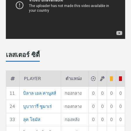
เลสเตอร์ ซิตี้
PLAYER
ตำแหน่ง
11
บิลาล เอล คานูสส์
กองกลาง
0
0
0
0
24
บูบาการี่ ซูมาเร่
กองกลาง
0
0
0
0
33
ลุค โธมัส
กองหลัง
0
0
0
0