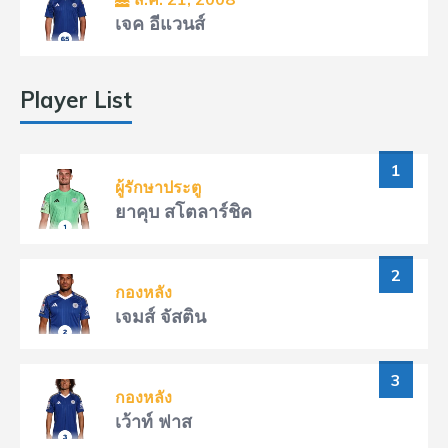
เจค อีแวนส์
Player List
1
ผู้รักษาประตู
ยาคุบ สโตลาร์ชิค
2
กองหลัง
เจมส์ จัสติน
3
กองหลัง
เว้าท์ ฟาส