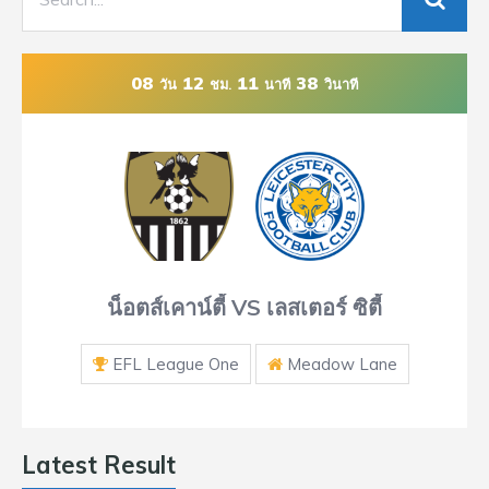
08
12
11
37
วัน
ชม.
นาที
วินาที
น็อตส์เคาน์ตี้ VS เลสเตอร์ ซิตี้
EFL League One
Meadow Lane
Latest Result