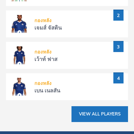
2
กองหลัง
เจมส์ จัสติน
3
กองหลัง
เว้าท์ ฟาส
4
กองหลัง
เบน เนลสัน
VIEW ALL PLAYERS