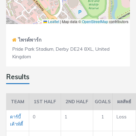
Leaflet
|
Map data ©
OpenStreetMap
contributors
ไพรด์พาร์ก
Pride Park Stadium, Derby DE24 8XL, United
Kingdom
Results
TEAM
1ST HALF
2ND HALF
GOALS
ผลลัพธ์
ดาร์บี้
0
1
1
Loss
เค้าท์ตี้