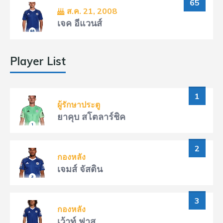
65
ส.ค. 21, 2008
เจค อีแวนส์
Player List
1
ผู้รักษาประตู
ยาคุบ สโตลาร์ชิค
2
กองหลัง
เจมส์ จัสติน
3
กองหลัง
เว้าท์ ฟาส