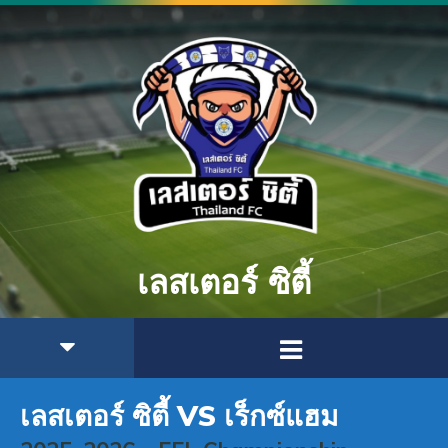
เลสเตอร์ ซิตี้
เลสเตอร์ ซิตี้ VS เร็กซ์แฮม