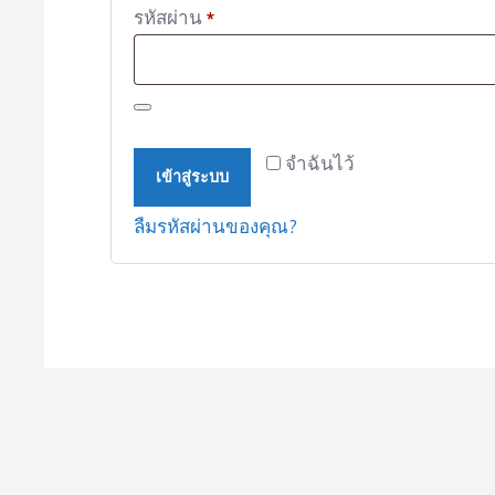
ต้องการ
รหัสผ่าน
*
จำฉันไว้
เข้าสู่ระบบ
ลืมรหัสผ่านของคุณ?