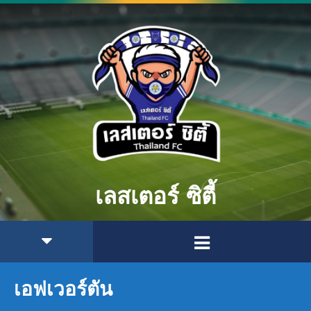
เลสเตอร์ ซิตี้
เอฟเวอร์ตัน