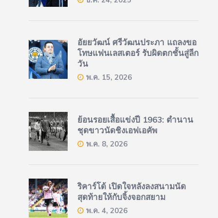
อัยยวัฒน์ ศรีวัฒนประภา แถลงขอ
โทษแฟนเลสเตอร์ รับผิดตกชั้นสู่ลีก
วัน
พ.ค. 15, 2026
ย้อนรอยเสื้อแข่งปี 1963: ตำนาน
ชุดขาวนัดชิงเอฟเอคัพ
พ.ค. 8, 2026
ริคาร์โด้ เปิดใจหลังลงสนามนัด
สุดท้ายให้กับจิ้งจอกสยาม
พ.ค. 4, 2026