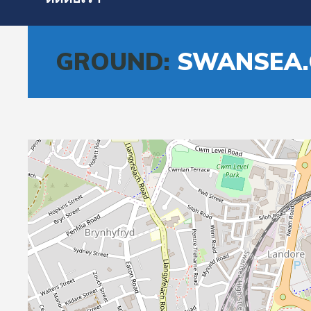
GROUND:
SWANSEA.