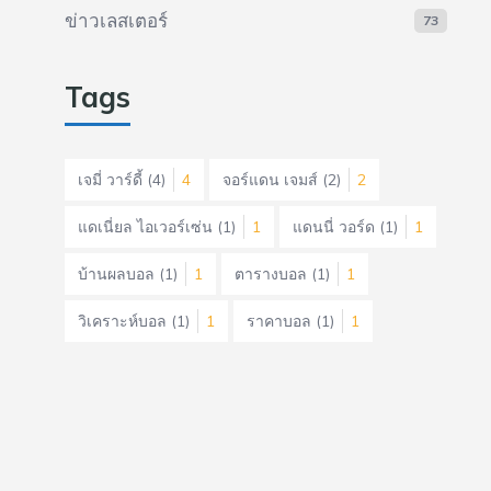
ข่าวเลสเตอร์
73
Tags
เจมี่ วาร์ดี้
(4)
4
จอร์แดน เจมส์
(2)
2
แดเนี่ยล ไอเวอร์เซ่น
(1)
1
แดนนี่ วอร์ด
(1)
1
บ้านผลบอล
(1)
1
ตารางบอล
(1)
1
วิเคราะห์บอล
(1)
1
ราคาบอล
(1)
1