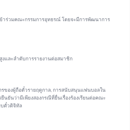
ันเข้าร่วมคณะกรรมการอุทธรณ์ โดยจะมีการพัฒนาการ
ดับสูงและลำดับการรายงานต่อสมาชิก
ากรของผู้ถือตั๋วรายฤดูกาล, การสนับสนุนแฟนบอลใน
ยืนยันว่ามีเพียงสองกรณีที่ยื่นเรื่องร้องเรียนต่อคณะ
ตั๋วดิจิทัล