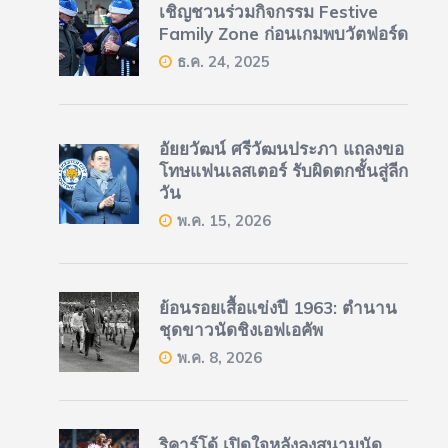
เชิญชวนร่วมกิจกรรม Festive
Family Zone ก่อนเกมพบวัตฟอร์ด
ธ.ค. 24, 2025
อัยยวัฒน์ ศรีวัฒนประภา แถลงขอ
โทษแฟนเลสเตอร์ รับผิดตกชั้นสู่ลีก
วัน
พ.ค. 15, 2026
ย้อนรอยเสื้อแข่งปี 1963: ตำนาน
ชุดขาวนัดชิงเอฟเอคัพ
พ.ค. 8, 2026
ริคาร์โด้ เปิดใจหลังลงสนามนัด