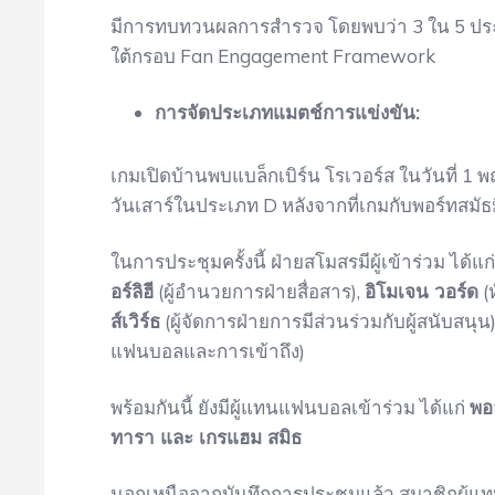
มีการทบทวนผลการสำรวจ โดยพบว่า 3 ใน 5 ประเด็
ใต้กรอบ Fan Engagement Framework
การจัดประเภทแมตช์การแข่งขัน:
เกมเปิดบ้านพบแบล็กเบิร์น โรเวอร์ส ในวันที่ 
วันเสาร์ในประเภท D หลังจากที่เกมกับพอร์ทสมัธ
ในการประชุมครั้งนี้ ฝ่ายสโมสรมีผู้เข้าร่วม ได้แก
อร์ลิฮี
(ผู้อำนวยการฝ่ายสื่อสาร),
อิโมเจน วอร์ด
(
ส์เวิร์ธ
(ผู้จัดการฝ่ายการมีส่วนร่วมกับผู้สนับสนุ
แฟนบอลและการเข้าถึง)
พร้อมกันนี้ ยังมีผู้แทนแฟนบอลเข้าร่วม ได้แก่
พอล
ทารา และ เกรแฮม สมิธ
นอกเหนือจากบันทึกการประชุมแล้ว สมาชิกผู้แ