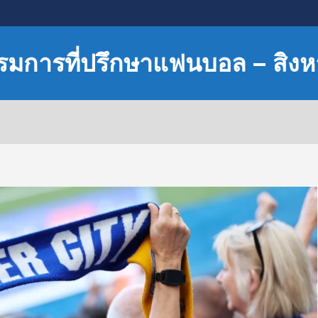
รมการที่ปรึกษาแฟนบอล – สิง