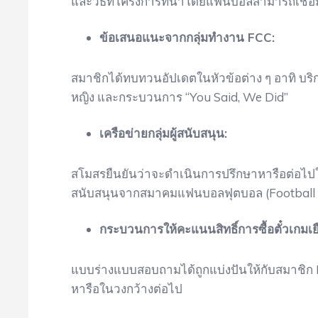
และวิธีที่โครงการที่นำโดยแฟนบอลสามารถเช
ข้อเสนอแนะจากกลุ่มทำงาน FCC:
สมาชิกได้ทบทวนอัปเดตในหัวข้อต่าง ๆ อาทิ บริกา
หญิง และกระบวนการ “You Said, We Did”
เครือข่ายกลุ่มผู้สนับสนุน:
สโมสรยืนยันว่าจะดำเนินการปรึกษาหารือต่อไป
สนับสนุนจากสมาคมแฟนบอลฟุตบอล (Football S
กระบวนการให้คะแนนสิทธิ์การซื้อตั๋วเกมเย
แบบร่างแบบสอบถามได้ถูกแบ่งปันให้กับสมาชิก F
หารือในวงกว้างต่อไป