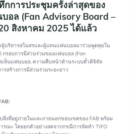
ึกการประชุมครั้งล่าสุดของ
บอล (Fan Advisory Board –
ที่ 20 สิงหาคม 2025 ได้แล้ว
ได้นำผู้บริหารสโมสรและผู้แทนแฟนบอลมาร่วมพูดคุยใน
แก่ กรอบการมีส่วนร่วมของแฟนบอล (Fan
็นแฟนบอล, ความคืบหน้าด้านระบบตั๋วดิจิทัล
ารสร้างการมีส่วนร่วมระยะยาว
FAB:
กับสิ่งที่อยู่ภายในและภายนอกขอบเขตของ FAB พร้อม
่สาธารณะ โดยยกตัวอย่างสดจากกรณีการจัดทำ TIFO