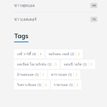
ข่าวฟุตบอล
48
ข่าวเลสเตอร์
73
Tags
เจมี่ วาร์ดี้
(4)
4
จอร์แดน เจมส์
(2)
2
แดเนี่ยล ไอเวอร์เซ่น
(1)
1
แดนนี่ วอร์ด
(1)
1
บ้านผลบอล
(1)
1
ตารางบอล
(1)
1
วิเคราะห์บอล
(1)
1
ราคาบอล
(1)
1