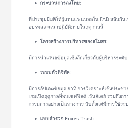
กระบวนการลงโทษ:
ที่ประชุมมีมติให้ผู้แทนแฟนบอลใน FAB สลับก
อบรมและแนวปฏิบัติภายในฤดูกาลนี้
โครงสร้างการบริหารของสโมสร:
มีการนำเสนอข้อมูลเชิงลึกเกี่ยวกับผู้บริหารระ
ระบบตั๋วดิจิทัล:
มีการอัปเดตข้อมูล อาทิ การวิเคราะห์เชิงประช
เกมเปิดฤดูกาลที่พบเชฟฟิลด์ เว้นส์เดย์ รวมถึงการ
กรรมการอย่างเป็นทางการ นับตั้งแต่มีการใช้ระบบ
แบบสำรวจ Foxes Trust: