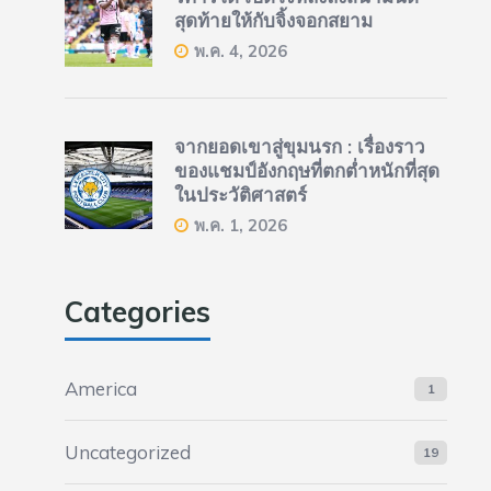
สุดท้ายให้กับจิ้งจอกสยาม
พ.ค. 4, 2026
จากยอดเขาสู่ขุมนรก : เรื่องราว
ของแชมป์อังกฤษที่ตกต่ำหนักที่สุด
ในประวัติศาสตร์
พ.ค. 1, 2026
Categories
America
1
Uncategorized
19