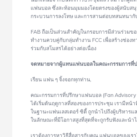
แฟนบอล ซึ่งสะท้อนมุมมองโดยตรงของผู้สนับสนุนต
กระบวนการลงโทษ และการสานต่อบทสนทนาก
FAB ถือเป็นส่วนสำคัญในกรอบการมีส่วนร่วม
ทำงานควบคู่กับกลุ่มทำงาน FCC เพื่อสร้างช่อง
ร่วมกับสโมสรได้อย่างต่อเนื่อง
จดหมายจากผู้แทนแฟนบอลในคณะกรรมการที่ป
เรียน แฟน ๆ จิ้งจอกทุกท่าน,
คณะกรรมการที่ปรึกษาแฟนบอล (Fan Advisory Boa
ได้เริ่มต้นฤดูกาลที่สองของการประชุม เรามีหน้
ในฐานะแฟนเลสเตอร์ ซิตี้ ถูกนำไปถึงผู้บริหาร
ในลักษณะที่มีโอกาสสูงที่สุดที่จะถูกรับฟังและนำไป
เราต้องการหาวิธีสื่อสารกับคุณ แฟนบอลของเราโ