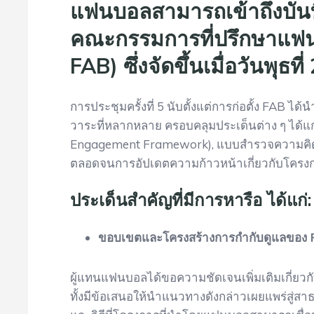
แฟนบอลสามารถเข้าถึงบันท
คณะกรรมการที่ปรึกษาแฟน
FAB) ซึ่งจัดขึ้นเมื่อวันพุธ
การประชุมครั้งที่ 5 นับตั้งแต่การก่อตั้ง FAB 
วาระที่หลากหลาย ครอบคลุมประเด็นต่าง ๆ ได้
Engagement Framework), แบบสำรวจความคิดเห
ตลอดจนการอัปเดตความก้าวหน้าเกี่ยวกับโครงก
ประเด็นสำคัญที่มีการหารือ ได้แก่:
ขอบเขตและโครงสร้างการกำกับดูแลของ 
ผู้แทนแฟนบอลได้ขอความชัดเจนเพิ่มเติมเกี่ยว
ทั้งมีข้อเสนอให้นำแนวทางดังกล่าวเผยแพร่สู