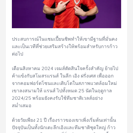
ประสบการณ์ในแชมเปี้ยนชิพทำให้เขามีฐานที่มั่นคง
และเป็นเวทีที่ช่วยเสริมสร้างให้พร้อมสำหรับการก้าว
ต่อไป
เดือนสิงหาคม 2024 เจมส์ตัดสินใจครั้งสำคัญ ย้ายไป
ค้าแข้งกับสโมสรแรนส์ ในลีก เอิง ฝรั่งเศส เพื่อออก
จากคอมฟอร์ตโซนและเติบโตในสภาพแวดล้อมใหม่
เขาลงสนามให้ แรนส์ ไปทั้งหมด 25 นัดในฤดูกาล
2024/25 พร้อมยังคงรับใช้ทีมชาติเวลส์อย่าง
สม่ำเสมอ
ด้วยวัยเพียง 21 ปี เรื่องราวของเขาเพิ่งเริ่มต้นเท่านั้น
ปัจจุบันเป็นทั้งนักเตะลีกเอิงและทีมชาติชุดใหญ่ ก้าว