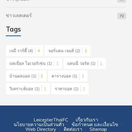
ข่าวเลสเตอร์
72
Tags
เจมี่ วาร์ดี้
(4)
4
จอร์แดน เจมส์
(2)
2
แดเนี่ยล ไอเวอร์เซ่น
(1)
1
แดนนี่ วอร์ด
(1)
1
บ้านผลบอล
(1)
1
ตารางบอล
(1)
1
วิเคราะห์บอล
(1)
1
ราคาบอล
(1)
1
LeicesterThaiFC
เกี่ยวกับเรา
นโยบายความเป็นส่วนตัว
ข้อกำหนด และเงื่อนไข
Web Directory
ติดต่อเรา
Sitemap