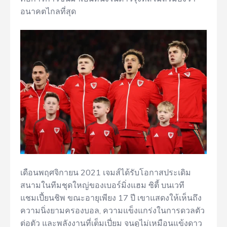
อนาคตไกลที่สุด
เดือนพฤศจิกายน 2021 เจมส์ได้รับโอกาสประเดิม
สนามในทีมชุดใหญ่ของเบอร์มิ่งแฮม ซิตี้ บนเวที
แชมเปี้ยนชิพ ขณะอายุเพียง 17 ปี เขาแสดงให้เห็นถึง
ความนิ่งยามครองบอล, ความแข็งแกร่งในการดวลตัว
ต่อตัว และพลังงานที่เต็มเปี่ยม จนดูไม่เหมือนแข้งดาว