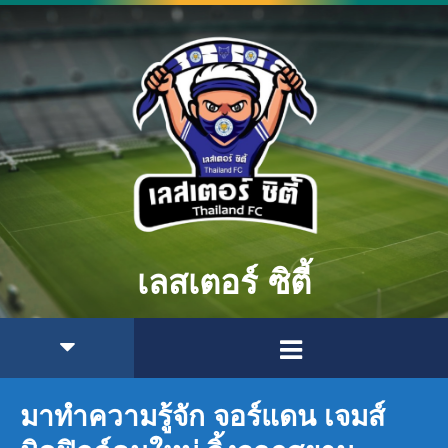
เลสเตอร์ ซิตี้
มาทำความรู้จัก จอร์แดน เจมส์