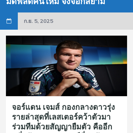
มิดฟิลด์คนใหม่ จิ้งจอกสยาม
ก.ย. 5, 2025
จอร์แดน เจมส์ กองกลางดาวรุ่ง
รายล่าสุดที่เลสเตอร์คว้าตัวมา
ร่วมทีมด้วยสัญญายืมตัว คืออีก