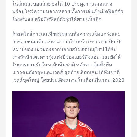
ในลีกและบอลถ้วย ยิงได้ 10 ประตูจากแดนกลาง
พร้อมโชว์ความหลากหลาย ทั้งการเล่นเป็นมิดฟิลด์ตัว
โฮลด์บอล หรือมิดฟิลด์ตัวรุกได้ตามแท็กติก
ด้วยสไตล์การเล่นที่ผสมผสานทั้งความแข็งแกร่งและ
การจ่ายบอลที่มองหาความก้าวหน้า เขากลายเป็นเป้า
หมายของแมวมองจากหลายสโมสรในยุโรป ได้รับ
รางวัลนักเตะดาวรุ่งแห่งปีของเบอร์มิ่งแฮม และยังได้
รับการยอมรับในระดับทีมชาติ หลังจากติดทั้งทีม
เยาวชนอังกฤษและเวลส์ สุดท้ายเลือกเล่นให้ทีมชาติ
เวลส์ชุดใหญ่ โดยประเดิมสนามในเดือนมีนาคม 2023