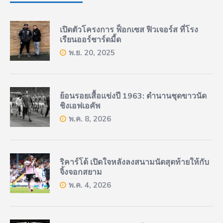
เปิดตัวโครงการ ฟ็อกเซส ฟิวเจอร์ส ที่โรง
เรียนออร์ชาร์ดมี้ด
พ.ย. 20, 2025
ย้อนรอยเสื้อแข่งปี 1963: ตำนานชุดขาวนัด
ชิงเอฟเอคัพ
พ.ค. 8, 2026
ริคาร์โด้ เปิดใจหลังลงสนามนัดสุดท้ายให้กับ
จิ้งจอกสยาม
พ.ค. 4, 2026