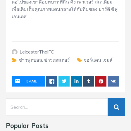
ต่อไปของเขาคือบทบาทที่ถิ่น คิง เพาเวอร์ สเตเดี้ยม
เพื่อเติมเต็มคุณภาพแดนกลางให้กับทีมของ มาร์ตี ซิฟู
เอนเตส
LeicesterThaiFC
ข่าวฟุตบอล
,
ข่าวเลสเตอร์
จอร์แดน เจมส์
EMAIL
Popular Posts