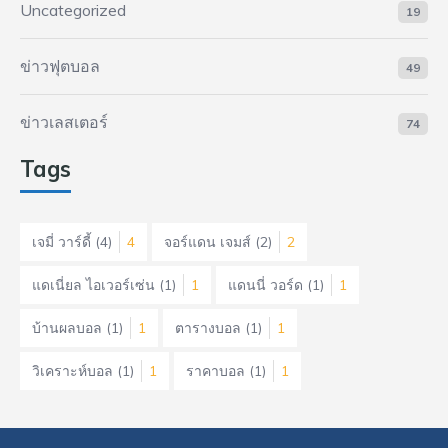
Uncategorized
19
ข่าวฟุตบอล
49
ข่าวเลสเตอร์
74
Tags
เจมี่ วาร์ดี้
(4)
4
จอร์แดน เจมส์
(2)
2
แดเนี่ยล ไอเวอร์เซ่น
(1)
1
แดนนี่ วอร์ด
(1)
1
บ้านผลบอล
(1)
1
ตารางบอล
(1)
1
วิเคราะห์บอล
(1)
1
ราคาบอล
(1)
1