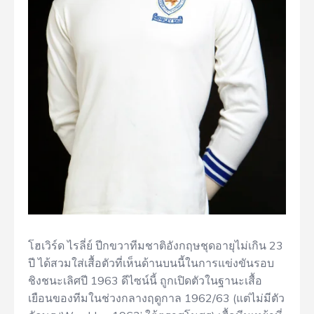
โฮเวิร์ด ไรลี่ย์ ปีกขวาทีมชาติอังกฤษชุดอายุไม่เกิน 23
ปี ได้สวมใส่เสื้อตัวที่เห็นด้านบนนี้ในการแข่งขันรอบ
ชิงชนะเลิศปี 1963 ดีไซน์นี้ ถูกเปิดตัวในฐานะเสื้อ
เยือนของทีมในช่วงกลางฤดูกาล 1962/63 (แต่ไม่มีตัว