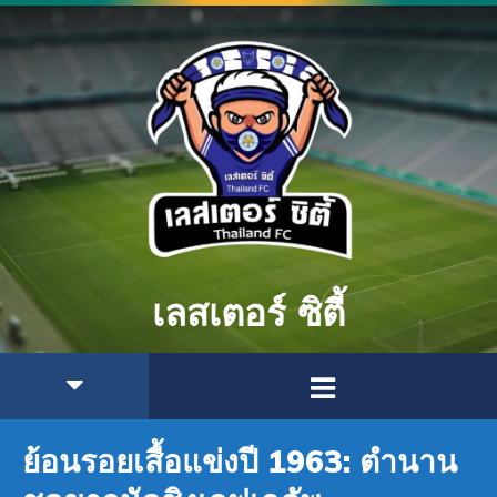
เลสเตอร์ ซิตี้
ย้อนรอยเสื้อแข่งปี 1963: ตำนาน