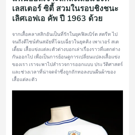
เลสเตอร์ ซิตี้ สวมในรอบชิงชนะ
เลิศเอฟเอ คัพ ปี 1963 ด้วย
จากเสื้อคลาสสิกอันเป็นที่รักในยุคฟิลเบิร์ต สตรีท ไป
จนถึงดีไซน์ทันสมัยที่โฉบเฉี่ยวในยุคคิง เพาเวอร์ สเต
เดี้ยม เสื้อแข่งแต่ละตัวต่างบอกเล่าเรื่องราวที่แตกต่าง
กันออกไป เพื่อเป็นการย้อนดูการเปลี่ยนแปลงเสื้อแข่ง
ของเรา เราจะพาไปสำรวจการออกแบบ ประวัติศาสตร์
และช่วงเวลาที่น่าจดจำซึ่งถูกถักทอลงบนผืนผ้าของ
เสื้อแต่ละตัว