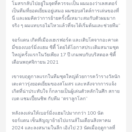
โมสรกลับไปอยู่ในจุดที่ควรจะเป็น ผมมองว่าเลสเตอร์
เป็นทีมที่ยอดเยี่ยมอยู่เสมอ ผมชอบสไตล์การเล่นของที่
นี่ และผมคิดว่าการย้ายครั้งนี้เหมาะสมกับตัวผมมาก
จริง ๆ ผมแทบรอไม่ไหวแล้วที่จะได้เริ่มต้นและช่วยทีม”
จอร์แดน เกิดที่เมืองเฮเรฟอร์ด และเติบโตจากอะคาเด
มี่ของเบอร์มิ่งแฮม ซิตี้ โดยได้โอกาสประเดิมสนามชุด
ใหญ่ครั้งแรกในวัยเพียง 17 ปี เกมพบกับบริสตอล ซิตี้
เดือนพฤศจิกายน 2021
เขาจบฤดูกาลแรกในทีมชุดใหญ่ด้วยการคว้ารางวัลนัก
เตะดาวรุ่งยอดเยี่ยมของสโมสร และหลังจากการแจ้ง
เกิดที่น่าประทับใจ ก็กลายเป็นผู้เล่นตัวหลักในศึก สกาย
เบต แชมเปี้ยนชิพ กับทีม “ตราลูกโลก”
หลังลงเล่นให้เบอร์มิ่งแฮมไปมากกว่า 100 นัด
จอร์แดน เซ็นสัญญาย้ายไปแรนส์ในเดือนสิงหาคม
2024 และลงสนามในลีก เอิงไป 23 นัดเมื่อฤดูกาลที่