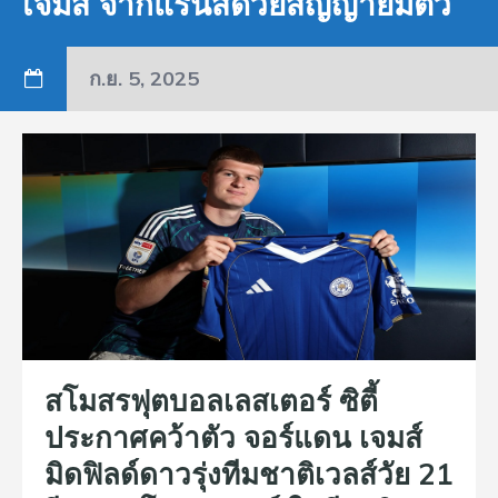
เจมส์ จากแรนส์ด้วยสัญญายืมตัว
ก.ย. 5, 2025
สโมสรฟุตบอลเลสเตอร์ ซิตี้
ประกาศคว้าตัว จอร์แดน เจมส์
มิดฟิลด์ดาวรุ่งทีมชาติเวลส์วัย 21