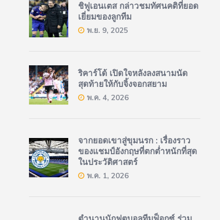
ชิฟูเอนเตส กล่าวชมทัศนคติที่ยอด
เยี่ยมของลูกทีม
พ.ย. 9, 2025
ริคาร์โด้ เปิดใจหลังลงสนามนัด
สุดท้ายให้กับจิ้งจอกสยาม
พ.ค. 4, 2026
จากยอดเขาสู่ขุมนรก : เรื่องราว
ของแชมป์อังกฤษที่ตกต่ำหนักที่สุด
ในประวัติศาสตร์
พ.ค. 1, 2026
ตำนานนักฟุตบอลทีมฟ็อกซ์ ร่วม