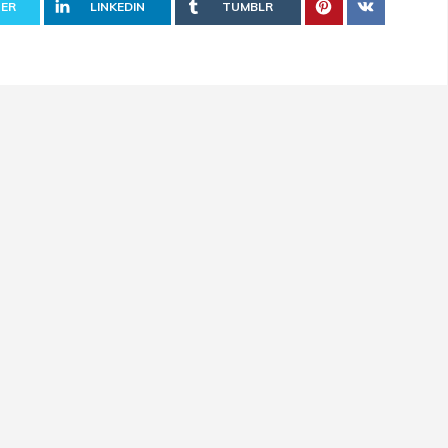
ER
LINKEDIN
TUMBLR