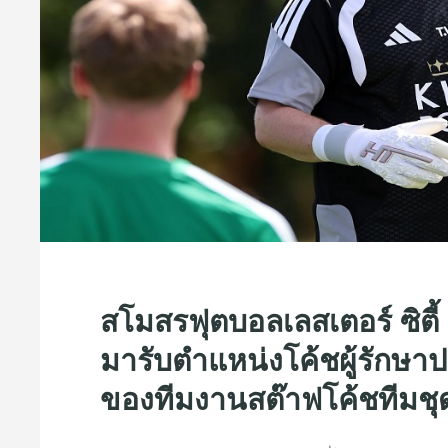
สโมสรฟุตบอลเลสเตอร์ ซิตี้ 
มารับตำแหน่งโค้ชผู้รักษาป
ของทีมงานสต๊าฟโค้ชทีมชุ