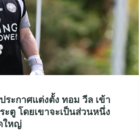
ประกาศแต่งตั้ง ทอม วีล เข้า
ระตู โดยเขาจะเป็นส่วนหนึ่ง
ดใหญ่