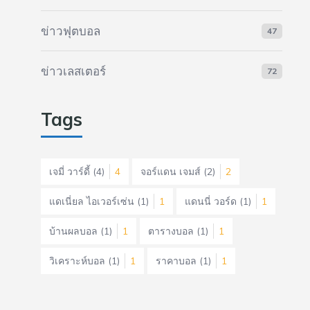
ข่าวฟุตบอล
47
ข่าวเลสเตอร์
72
Tags
เจมี่ วาร์ดี้
(4)
4
จอร์แดน เจมส์
(2)
2
แดเนี่ยล ไอเวอร์เซ่น
(1)
1
แดนนี่ วอร์ด
(1)
1
บ้านผลบอล
(1)
1
ตารางบอล
(1)
1
วิเคราะห์บอล
(1)
1
ราคาบอล
(1)
1