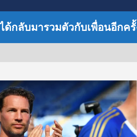
มได้กลับมารวมตัวกับเพื่อนอีกครั้