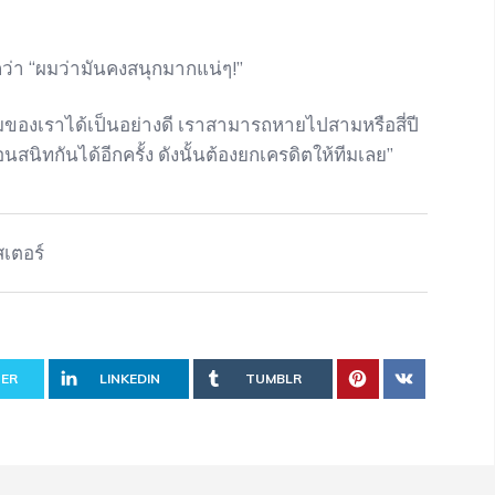
ว่า “ผมว่ามันคงสนุกมากแน่ๆ!”
มของเราได้เป็นอย่างดี เราสามารถหายไปสามหรือสี่ปี
่อนสนิทกันได้อีกครั้ง ดังนั้นต้องยกเครดิตให้ทีมเลย”
สเตอร์
ER
LINKEDIN
TUMBLR