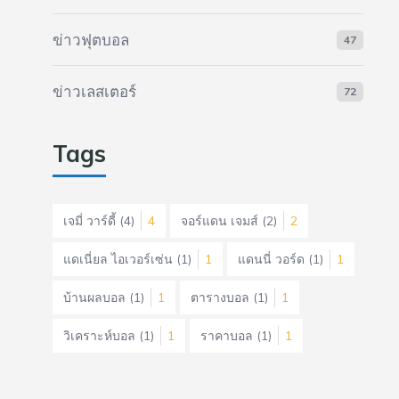
ข่าวฟุตบอล
47
ข่าวเลสเตอร์
72
Tags
เจมี่ วาร์ดี้
(4)
4
จอร์แดน เจมส์
(2)
2
แดเนี่ยล ไอเวอร์เซ่น
(1)
1
แดนนี่ วอร์ด
(1)
1
บ้านผลบอล
(1)
1
ตารางบอล
(1)
1
วิเคราะห์บอล
(1)
1
ราคาบอล
(1)
1