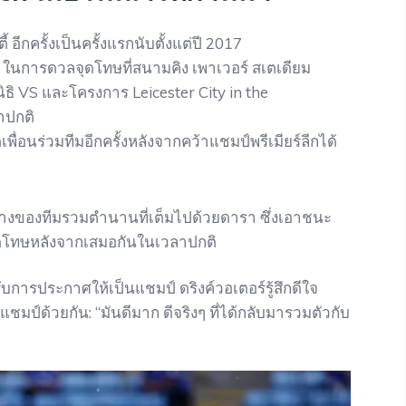
ี้ อีกครั้งเป็นครั้งแรกนับตั้งแต่ปี 2017
นการดวลจุดโทษที่สนามคิง เพาเวอร์ สเตเดียม
ลนิธิ VS และโครงการ Leicester City in the
าปกติ
ื่อนร่วมทีมอีกครั้งหลังจากคว้าแชมป์พรีเมียร์ลีกได้
งกลางของทีมรวมตำนานที่เต็มไปด้วยดารา ซึ่งเอาชนะ
ลจุดโทษหลังจากเสมอกันในเวลาปกติ
รับการประกาศให้เป็นแชมป์ ดริงค์วอเตอร์รู้สึกดีใจ
แชมป์ด้วยกัน: “มันดีมาก ดีจริงๆ ที่ได้กลับมารวมตัวกับ