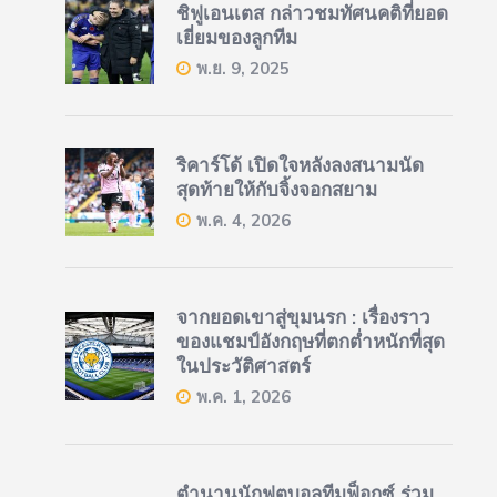
ชิฟูเอนเตส กล่าวชมทัศนคติที่ยอด
เยี่ยมของลูกทีม
พ.ย. 9, 2025
ริคาร์โด้ เปิดใจหลังลงสนามนัด
สุดท้ายให้กับจิ้งจอกสยาม
พ.ค. 4, 2026
จากยอดเขาสู่ขุมนรก : เรื่องราว
ของแชมป์อังกฤษที่ตกต่ำหนักที่สุด
ในประวัติศาสตร์
พ.ค. 1, 2026
ตำนานนักฟุตบอลทีมฟ็อกซ์ ร่วม