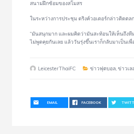
สนามฝึกซ้อมของสโมสร
ในระหว่างการประชุม ดริงค์วอเตอร์กล่าวติดตลก
“มันสนุกมาก และผมคิดว่ามันสะท้อนให้เห็นถึงที
ไม่พูดคุยกันเลย แล้ววันรุ่งขึ้นเราก็กลับมาเป็นเพื
LeicesterThaiFC
ข่าวฟุตบอล
,
ข่าวเล
EMAIL
FACEBOOK
TWITT