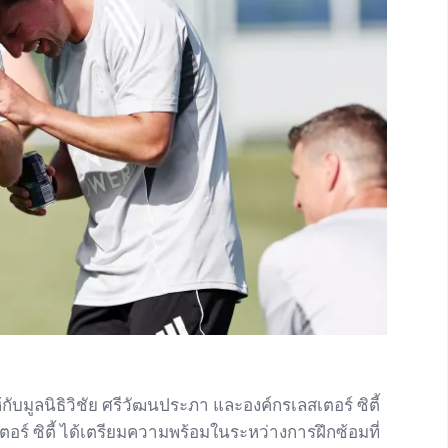
กับมูลนิธิวิชัย ศรีวัฒนประภา และองค์กรเลสเตอร์ ซิตี้
อร์ ซิตี้ ได้เตรียมความพร้อมในระหว่างการฝึกซ้อมที่