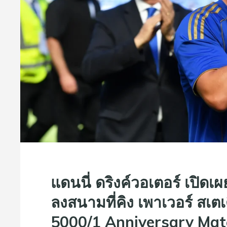
แดนนี่ ดริงค์วอเตอร์ เปิดเผ
ลงสนามที่คิง เพาเวอร์ สเตเ
5000/1 Anniversary Match 