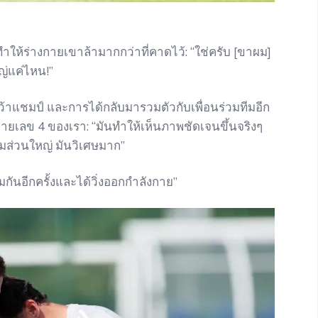
้ทำให้ร่างกายเขาล้ามากกว่าที่คาดไว้: “ใช่ครับ [ขาผม]
่แค่ไหน!”
ว้าแชมป์ และการได้กลับมารวมตัวกับเพื่อนร่วมทีมอีก
มายเลข 4 ของเรา: “มันทำให้เห็นภาพชัดเจนขึ้นจริงๆ
ีมส่วนใหญ่ มันวิเศษมาก”
วมกันอีกครั้งและได้วิ่งออกกำลังกาย”