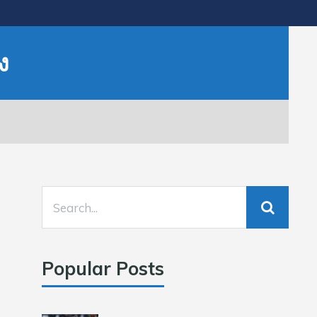
ง
Popular Posts