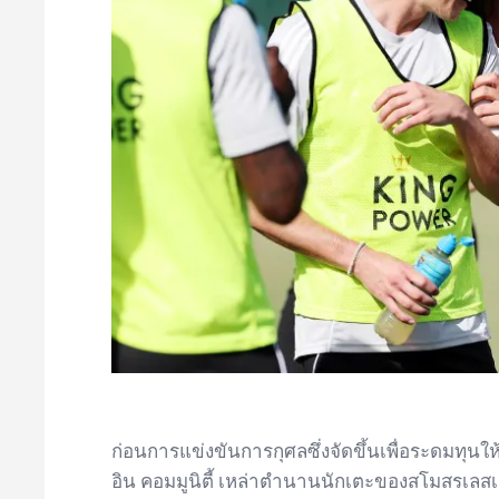
ก่อนการแข่งขันการกุศลซึ่งจัดขึ้นเพื่อระดมทุนให้
อิน คอมมูนิตี้ เหล่าตำนานนักเตะของสโมสรเลสเต