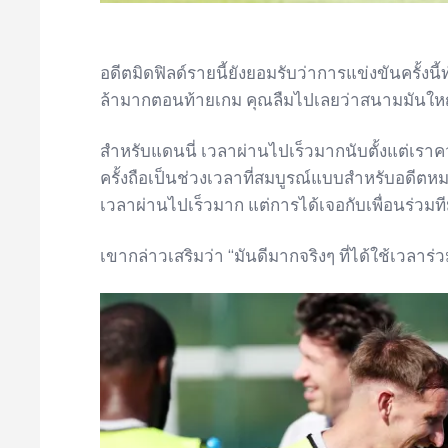
อดีตมิดฟิลด์รายนี้ยังยอมรับว่าการแข่งขันครั้งนี
ล้ามากตอนท้ายเกม คุณลืมไปเลยว่าสนามมันใหญ
สำหรับแดนนี่ เวลาผ่านไปเร็วมากนับตั้งแต่เราค
ครั้งถือเป็นช่วงเวลาที่สมบูรณ์แบบสำหรับอดีตห
เวลาผ่านไปเร็วมาก แต่การได้เจอกับเพื่อนร่วมท
เขากล่าวเสริมว่า “มันดีมากจริงๆ ที่ได้ใช้เวลาร่