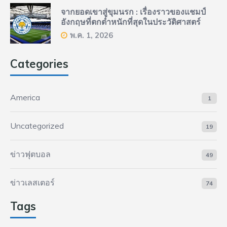
จากยอดเขาสู่ขุมนรก : เรื่องราวของแชมป์
อังกฤษที่ตกต่ำหนักที่สุดในประวัติศาสตร์
พ.ค. 1, 2026
Categories
America
1
Uncategorized
19
ข่าวฟุตบอล
49
ข่าวเลสเตอร์
74
Tags