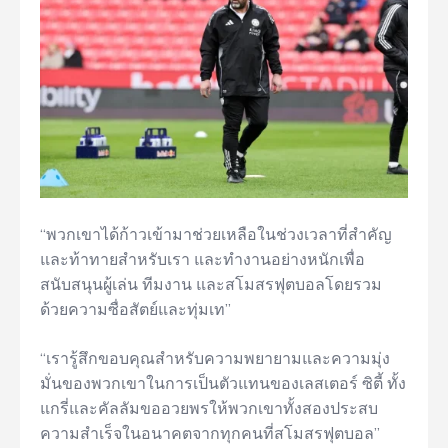
“พวกเขาได้ก้าวเข้ามาช่วยเหลือในช่วงเวลาที่สำคัญ
และท้าทายสำหรับเรา และทำงานอย่างหนักเพื่อ
สนับสนุนผู้เล่น ทีมงาน และสโมสรฟุตบอลโดยรวม
ด้วยความซื่อสัตย์และทุ่มเท”
“เรารู้สึกขอบคุณสำหรับความพยายามและความมุ่ง
มั่นของพวกเขาในการเป็นตัวแทนของเลสเตอร์ ซิตี้ ทั้ง
แกรี่และคัลลัมขออวยพรให้พวกเขาทั้งสองประสบ
ความสำเร็จในอนาคตจากทุกคนที่สโมสรฟุตบอล”