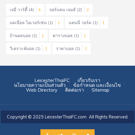
เจมี่ วาร์ดี้
(4)
4
จอร์แดน เจมส์
(2)
2
แดเนี่ยล ไอเวอร์เซ่น
(1)
1
แดนนี่ วอร์ด
(1)
1
บ้านผลบอล
(1)
1
ตารางบอล
(1)
1
วิเคราะห์บอล
(1)
1
ราคาบอล
(1)
1
LeicesterThaiFC
เกี่ยวกับเรา
นโยบายความเป็นส่วนตัว
ข้อกำหนด และเงื่อนไข
Web Directory
ติดต่อเรา
Sitemap
Copyright © 2025 LeicesterThaiFC.com All Rights Reserved.