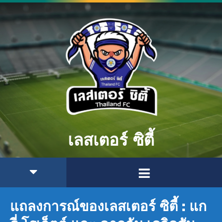
เลสเตอร์ ซิตี้
แถลงการณ์ของเลสเตอร์ ซิตี้ : แก