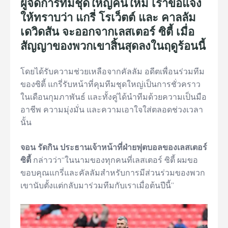
ผู้จัดการทีมชุดใหญ่คนใหม่ เราขอแจ้ง
ให้ทราบว่า แกรี่ โรเว็ตต์ และ คาลลัม ​​
เดวิดสัน จะออกจากเลสเตอร์ ซิตี้ เมื่อ
สัญญาของพวกเขาสิ้นสุดลงในฤดูร้อนนี้
โดยได้รับความช่วยเหลือจากคัลลัม อดีตเพื่อนร่วมทีม
ของซิตี้ แกรี่รับหน้าที่คุมทีมชุดใหญ่เป็นการชั่วคราว
ในเดือนกุมภาพันธ์ และทั้งคู่ได้นำทีมด้วยความเป็นมือ
อาชีพ ความมุ่งมั่น และความเอาใจใส่ตลอดช่วงเวลา
นั้น
จอน รัดกิน ประธานเจ้าหน้าที่ฝ่ายฟุตบอลของเลสเตอร์
ซิตี้
กล่าวว่า“ในนามของทุกคนที่เลสเตอร์ ซิตี้ ผมขอ
ขอบคุณแกรี่และคัลลัมสำหรับการมีส่วนร่วมของพวก
เขานับตั้งแต่กลับมาร่วมทีมกับเราเมื่อต้นปีนี้”