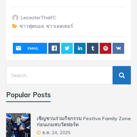
LeicesterThaiFC
ข่าวฟุตบอล
,
ข่าวเลสเตอร์
EMAIL
Popular Posts
เชิญชวนร่วมกิจกรรม Festive Family Zone
ก่อนเกมพบวัตฟอร์ด
ธ.ค. 24, 2025