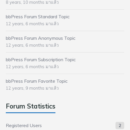
8 years, 10 months มาแล้ว
bbPress Forum Standard Topic
12 years, 6 months มาแล้ว
bbPress Forum Anonymous Topic
12 years, 6 months มาแล้ว
bbPress Forum Subscription Topic
12 years, 6 months มาแล้ว
bbPress Forum Favorite Topic
12 years, 9 months มาแล้ว
Forum Statistics
Registered Users
2