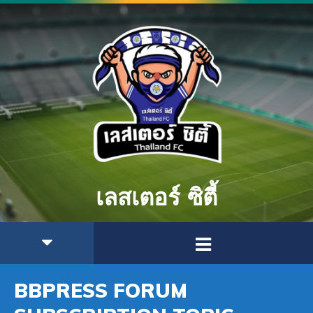
เลสเตอร์ ซิตี้
BBPRESS FORUM