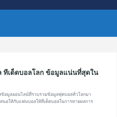
ทีเด็ดบอลโลก ข้อมูลแน่นที่สุดใน
ข้อมูลออนไลน์ที่รวบรวมข้อมูลฟุตบอลทั่วโลกมา
เสนอให้กับแฟนบอลให้ทีเด็ดบอลในการทายผลการ