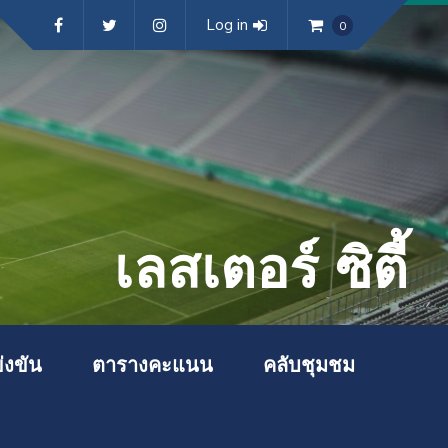
Log in
0
เลสเตอร์ ซิตี้
่งขัน
ตารางคะแนน
คลับชุมชม