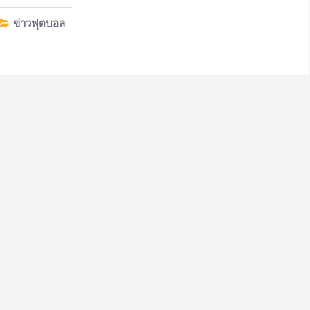
ข่าวฟุตบอล