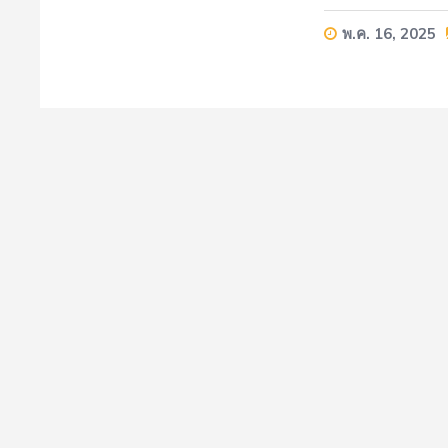
พ.ค. 16, 2025