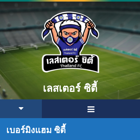
เลสเตอร์ ซิตี้
เบอร์มิงแฮม ซิตี้